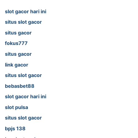
slot gacor hari ini
situs slot gacor
situs gacor
fokus777
situs gacor
link gacor
situs slot gacor
bebasbet88
slot gacor hari ini
slot pulsa
situs slot gacor
bpjs 138