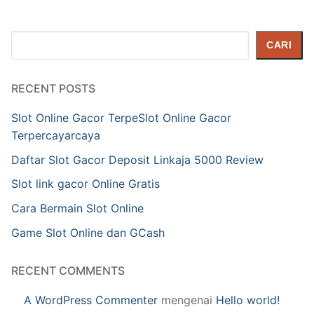
Cari
CARI
RECENT POSTS
Slot Online Gacor TerpeSlot Online Gacor
Terpercayarcaya
Daftar Slot Gacor Deposit Linkaja 5000 Review
Slot link gacor Online Gratis
Cara Bermain Slot Online
Game Slot Online dan GCash
RECENT COMMENTS
A WordPress Commenter
mengenai
Hello world!