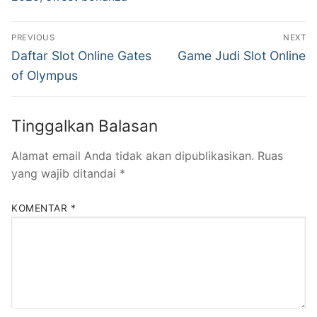
Navigasi
PREVIOUS
NEXT
pos
Previous
Next
Daftar Slot Online Gates
Game Judi Slot Online
post:
post:
of Olympus
Tinggalkan Balasan
Alamat email Anda tidak akan dipublikasikan.
Ruas
yang wajib ditandai
*
KOMENTAR
*