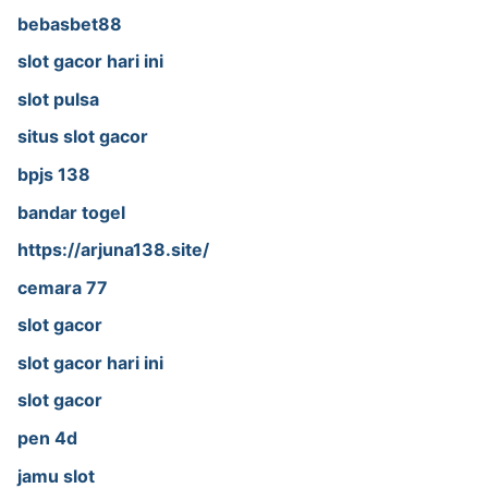
bebasbet88
slot gacor hari ini
slot pulsa
situs slot gacor
bpjs 138
bandar togel
https://arjuna138.site/
cemara 77
slot gacor
slot gacor hari ini
slot gacor
pen 4d
jamu slot