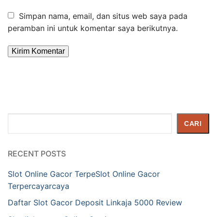
Simpan nama, email, dan situs web saya pada
peramban ini untuk komentar saya berikutnya.
Cari
CARI
RECENT POSTS
Slot Online Gacor TerpeSlot Online Gacor
Terpercayarcaya
Daftar Slot Gacor Deposit Linkaja 5000 Review