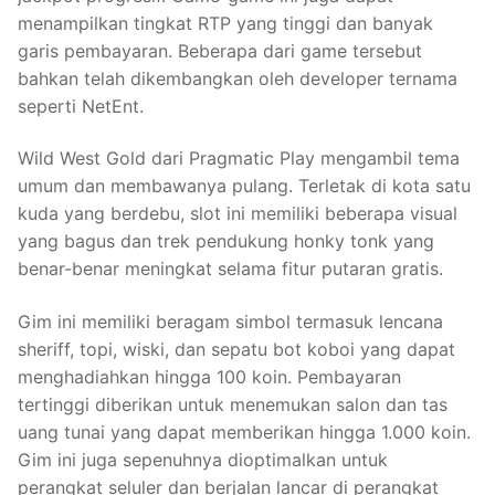
menampilkan tingkat RTP yang tinggi dan banyak
garis pembayaran. Beberapa dari game tersebut
bahkan telah dikembangkan oleh developer ternama
seperti NetEnt.
Wild West Gold dari Pragmatic Play mengambil tema
umum dan membawanya pulang. Terletak di kota satu
kuda yang berdebu, slot ini memiliki beberapa visual
yang bagus dan trek pendukung honky tonk yang
benar-benar meningkat selama fitur putaran gratis.
Gim ini memiliki beragam simbol termasuk lencana
sheriff, topi, wiski, dan sepatu bot koboi yang dapat
menghadiahkan hingga 100 koin. Pembayaran
tertinggi diberikan untuk menemukan salon dan tas
uang tunai yang dapat memberikan hingga 1.000 koin.
Gim ini juga sepenuhnya dioptimalkan untuk
perangkat seluler dan berjalan lancar di perangkat