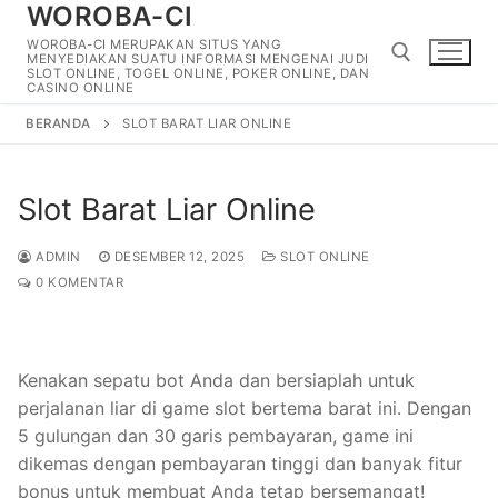
WOROBA-CI
Lompat
ke
WOROBA-CI MERUPAKAN SITUS YANG
MENYEDIAKAN SUATU INFORMASI MENGENAI JUDI
konten
SLOT ONLINE, TOGEL ONLINE, POKER ONLINE, DAN
CASINO ONLINE
BERANDA
SLOT BARAT LIAR ONLINE
Cari:
Slot Barat Liar Online
ADMIN
DESEMBER 12, 2025
SLOT ONLINE
0 KOMENTAR
Kenakan sepatu bot Anda dan bersiaplah untuk
perjalanan liar di game slot bertema barat ini. Dengan
5 gulungan dan 30 garis pembayaran, game ini
dikemas dengan pembayaran tinggi dan banyak fitur
bonus untuk membuat Anda tetap bersemangat!