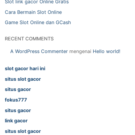
Slot link gacor Online Gratis
Cara Bermain Slot Online
Game Slot Online dan GCash
RECENT COMMENTS
A WordPress Commenter
mengenai
Hello world!
slot gacor hari ini
situs slot gacor
situs gacor
fokus777
situs gacor
link gacor
situs slot gacor