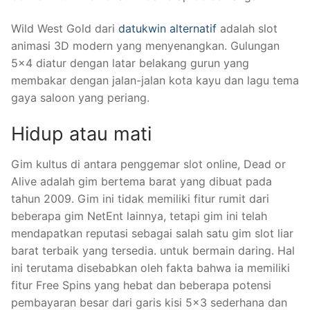
Wild West Gold dari
datukwin alternatif
adalah slot
animasi 3D modern yang menyenangkan. Gulungan
5×4 diatur dengan latar belakang gurun yang
membakar dengan jalan-jalan kota kayu dan lagu tema
gaya saloon yang periang.
Hidup atau mati
Gim kultus di antara penggemar slot online, Dead or
Alive adalah gim bertema barat yang dibuat pada
tahun 2009. Gim ini tidak memiliki fitur rumit dari
beberapa gim NetEnt lainnya, tetapi gim ini telah
mendapatkan reputasi sebagai salah satu gim slot liar
barat terbaik yang tersedia. untuk bermain daring. Hal
ini terutama disebabkan oleh fakta bahwa ia memiliki
fitur Free Spins yang hebat dan beberapa potensi
pembayaran besar dari garis kisi 5×3 sederhana dan