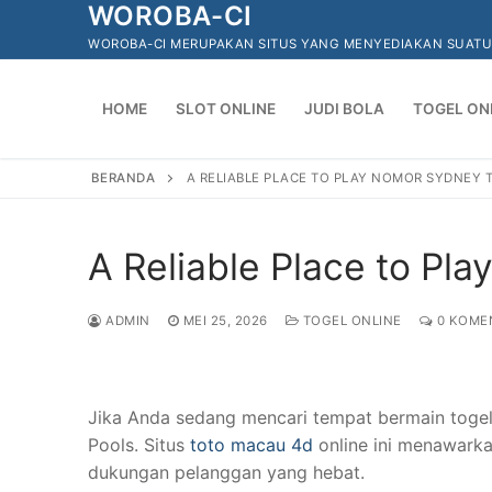
WOROBA-CI
Lompat
ke
WOROBA-CI MERUPAKAN SITUS YANG MENYEDIAKAN SUATU I
konten
HOME
SLOT ONLINE
JUDI BOLA
TOGEL ON
BERANDA
A RELIABLE PLACE TO PLAY NOMOR SYDNEY 
A Reliable Place to Pl
ADMIN
MEI 25, 2026
TOGEL ONLINE
0 KOME
Jika Anda sedang mencari tempat bermain togel 
Pools. Situs
toto macau 4d
online ini menawarka
dukungan pelanggan yang hebat.