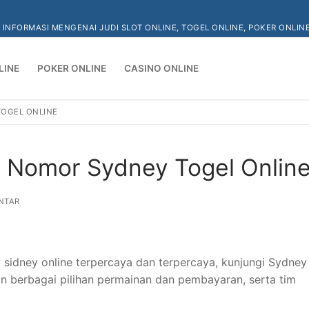
NFORMASI MENGENAI JUDI SLOT ONLINE, TOGEL ONLINE, POKER ONLINE
LINE
POKER ONLINE
CASINO ONLINE
TOGEL ONLINE
Cari:
ay Nomor Sydney Togel Onlin
NTAR
sidney online terpercaya dan terpercaya, kunjungi Sydney
n berbagai pilihan permainan dan pembayaran, serta tim