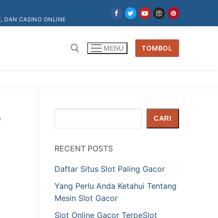
, DAN CASINO ONLINE
TOMBOL
MENU
e
Cari
CARI
RECENT POSTS
Daftar Situs Slot Paling Gacor
Yang Perlu Anda Ketahui Tentang
Mesin Slot Gacor
Slot Online Gacor TerpeSlot