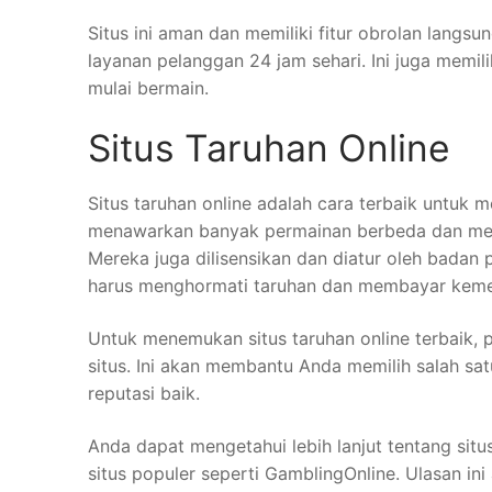
Situs ini aman dan memiliki fitur obrolan lang
layanan pelanggan 24 jam sehari. Ini juga memi
mulai bermain.
Situs Taruhan Online
Situs taruhan online adalah cara terbaik untu
menawarkan banyak permainan berbeda dan me
Mereka juga dilisensikan dan diatur oleh badan
harus menghormati taruhan dan membayar kem
Untuk menemukan situs taruhan online terbaik,
situs. Ini akan membantu Anda memilih salah s
reputasi baik.
Anda dapat mengetahui lebih lanjut tentang sit
situs populer seperti GamblingOnline. Ulasan in