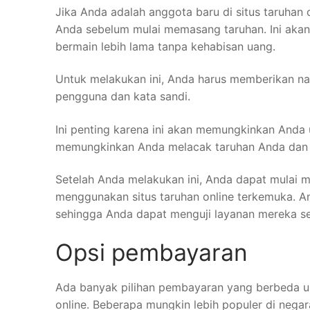
Jika Anda adalah anggota baru di situs taruhan
Anda sebelum mulai memasang taruhan. Ini ak
bermain lebih lama tanpa kehabisan uang.
Untuk melakukan ini, Anda harus memberikan n
pengguna dan kata sandi.
Ini penting karena ini akan memungkinkan Anda
memungkinkan Anda melacak taruhan Anda dan 
Setelah Anda melakukan ini, Anda dapat mulai m
menggunakan situs taruhan online terkemuka. An
sehingga Anda dapat menguji layanan mereka se
Opsi pembayaran
Ada banyak pilihan pembayaran yang berbeda un
online. Beberapa mungkin lebih populer di negara