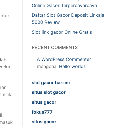
Online Gacor Terpercayarcaya
Daftar Slot Gacor Deposit Linkaja
untuk
5000 Review
Slot link gacor Online Gratis
RECENT COMMENTS
A WordPress Commenter
ah.
mengenai
Hello world!
ereka
slot gacor hari ini
ran
situs slot gacor
miliki
situs gacor
fokus777
di
situs gacor
rmasuk