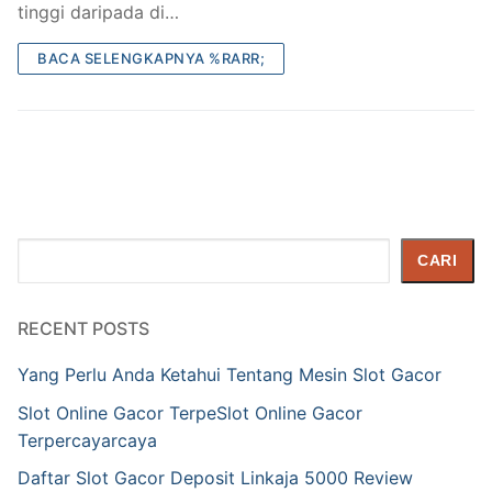
tinggi daripada di…
BACA SELENGKAPNYA %RARR;
Cari
CARI
RECENT POSTS
Yang Perlu Anda Ketahui Tentang Mesin Slot Gacor
Slot Online Gacor TerpeSlot Online Gacor
Terpercayarcaya
Daftar Slot Gacor Deposit Linkaja 5000 Review